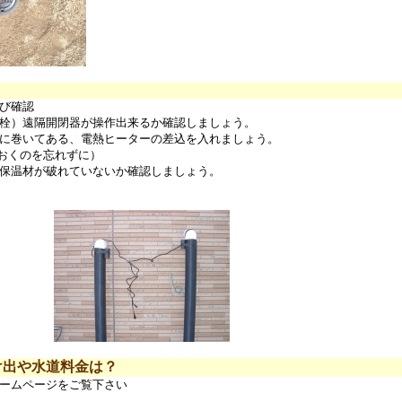
及び確認
）遠隔開閉器が操作出来るか確認しましょう。
巻いてある、電熱ヒーターの差込を入れましょう。
くのを忘れずに）
温材が破れていないか確認しましょう。
け出や水道料金は？
ホームページをご覧下さい