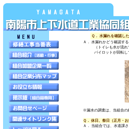
Ｑ． 水漏れを確認し
Ａ． 水漏れかどう確認す
（トイレも水が流れてい
パイロットが回転してい
※漏水の調査は、当組合の
Ｑ． 休日、祭日（正月・
Ａ． 当組合では、水道課