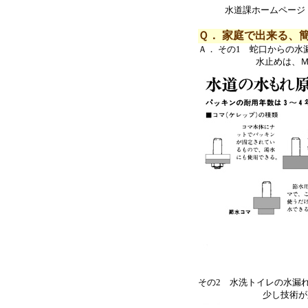
水道課ホームペー
Ｑ． 家庭で出来る、
Ａ． その1 蛇口からの
水止めは、ＭＴ不凍栓
その2 水洗トイレの水漏
少し技術が必要なの