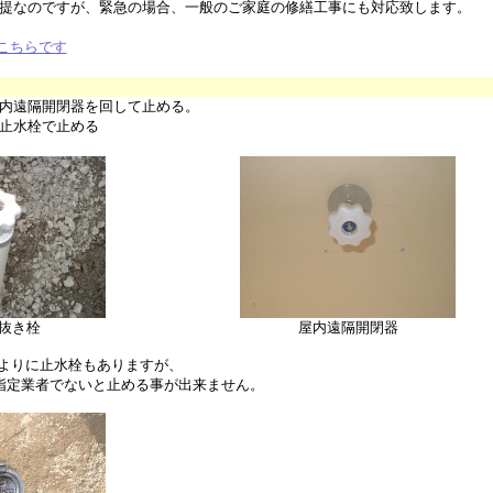
なのですが、緊急の場合、一般のご家庭の修繕工事にも対応致します。
こちらです
屋内遠隔開閉器を回して止める。
止水栓で止める
抜き栓
屋内遠隔開閉器
よりに止水栓もありますが、
定業者でないと止める事が出来ません。