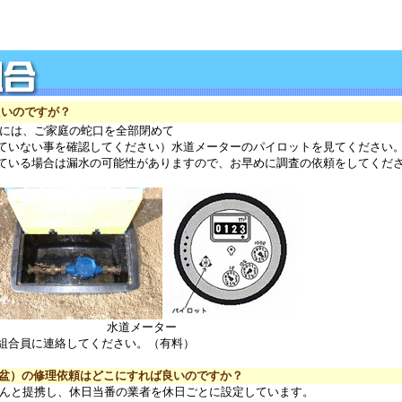
たいのですが？
るには、ご家庭の蛇口を全部閉めて
ない事を確認してください）水道メーターのパイロットを見てください
る場合は漏水の可能性がありますので、お早めに調査の依頼をしてくだ
水道メーター
組合員に連絡してください。（有料）
お盆）の修理依頼はどこにすれば良いのですか？
さんと提携し、休日当番の業者を休日ごとに設定しています。