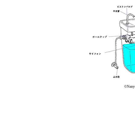
©Nanyo 