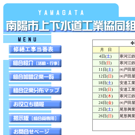
令
月 日
4日(
土
)
寒河江
5日(
日
)
寒河江
11日
(
土
)
㈲戸田
12
日(
日
)
㈲戸田
18日(
土
)
安達工
19日
(
日
)
安達工
23日(
木
)
寒河江
24日(
金
)
㈲戸田
25日(
土
)
尾形興
26日(
日
)
尾形興